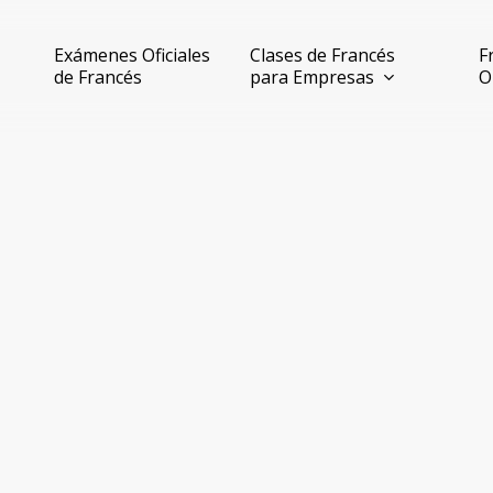
Exámenes Oficiales
Clases de Francés
F
de Francés
para Empresas
O