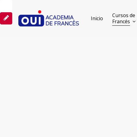
Skip
to
Cursos de
Inicio
Francés
main
content